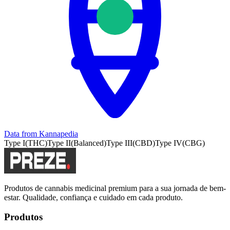
Data from
Kannapedia
Type I
(
THC
)
Type II
(
Balanced
)
Type III
(
CBD
)
Type IV
(
CBG
)
Produtos de cannabis medicinal premium para a sua jornada de bem-
estar. Qualidade, confiança e cuidado em cada produto.
Produtos