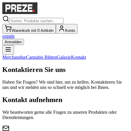
Warenkorb mit 0 Artikeln
Konto
en
pt
de
Anmelden
Merchandise
Cannabis Blüten
Galaxie
Kontakt
Kontaktieren Sie uns
Haben Sie Fragen? Wir sind hier, um zu helfen. Kontaktieren Sie
uns und wir melden uns so schnell wie möglich bei Ihnen.
Kontakt aufnehmen
Wir beantworten gerne alle Fragen zu unseren Produkten oder
Dienstleistungen.