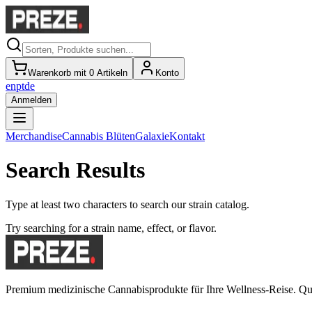
Warenkorb mit 0 Artikeln
Konto
en
pt
de
Anmelden
Merchandise
Cannabis Blüten
Galaxie
Kontakt
Search Results
Type at least two characters to search our strain catalog.
Try searching for a strain name, effect, or flavor.
Premium medizinische Cannabisprodukte für Ihre Wellness-Reise. Qual