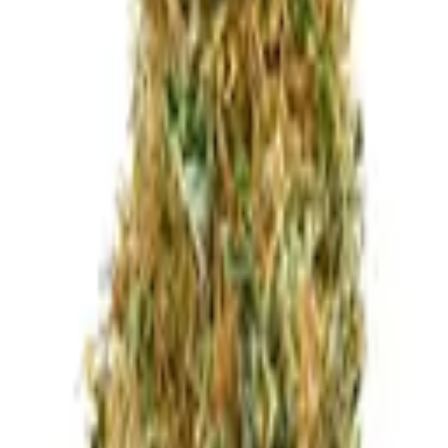
mationen zu Wirkungen, Aromen und Terpen-Profilen.
ität, Vertrauen und Sorgfalt in jedem Produkt.